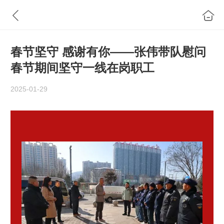
春节坚守 感谢有你——张伟带队慰问
春节期间坚守一线在岗职工
2025-01-29