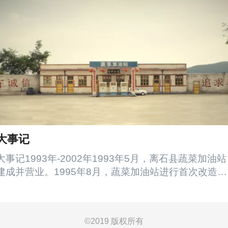
大事记
大事记1993年-2002年1993年5月，离石县蔬菜加油站
建成并营业。1995年8月，蔬菜加油站进行首次改造。
1999年6月，蔬菜加油站进行第二次改造。2000年6
月，收购离石市沙窑沟煤矿。2001年9月，离石市泰化
石油有限公司成立，城西加油站开业。2003年8月，董
©
2019 版权所有
事长张子玉担任离石市第三届政协委员。是年，泰化石