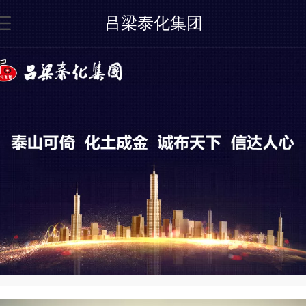
吕梁泰化集团