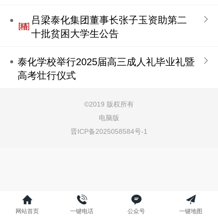
吕梁泰化集团董事长张子玉资助第二
十批贫困大学生公告
泰化学校举行2025届高三成人礼毕业礼暨
高考壮行仪式
©
2019 版权所有
电脑版
晋ICP备2025058584号-1
网站首页
一键电话
公众号
一键地图